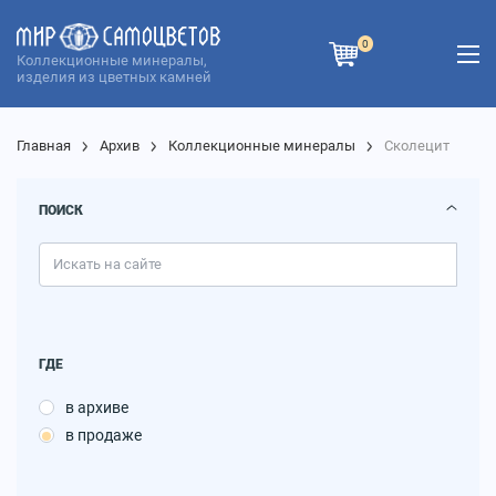
0
Коллекционные минералы,
изделия из цветных камней
Главная
Архив
Коллекционные минералы
Сколецит
ПОИСК
ГДЕ
в архиве
в продаже