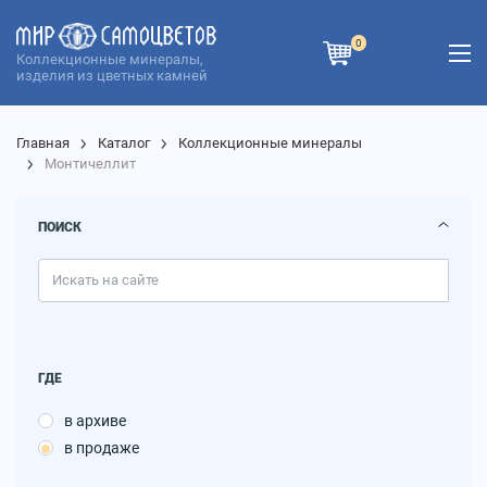
0
Коллекционные минералы,
изделия из цветных камней
Главная
Каталог
Коллекционные минералы
Монтичеллит
ПОИСК
ГДЕ
в архиве
в продаже