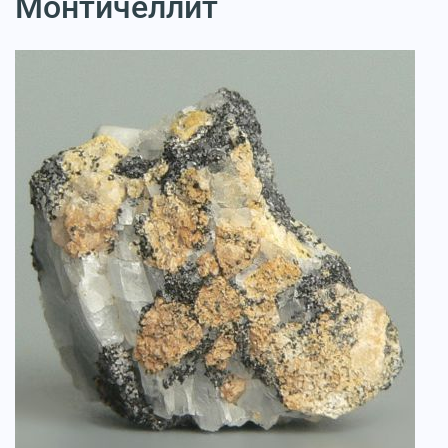
Монтичеллит