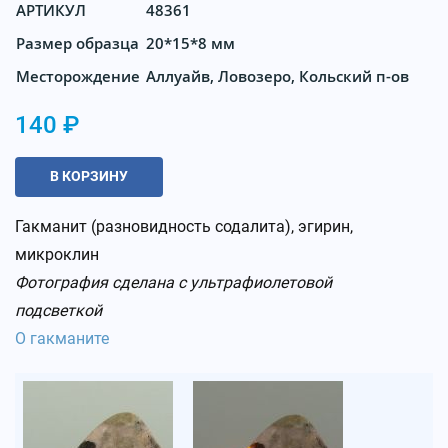
АРТИКУЛ
48361
Размер образца
20*15*8 мм
Месторождение
Аллуайв, Ловозеро, Кольский п-ов
140 ₽
В КОРЗИНУ
Гакманит (разновидность содалита), эгирин,
микроклин
Фотография сделана с ультрафиолетовой
подсветкой
О гакманите