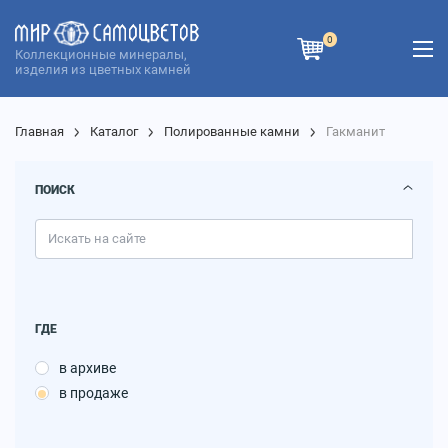
0
Коллекционные минералы,
изделия из цветных камней
Главная
Каталог
Полированные камни
Гакманит
ПОИСК
ГДЕ
в архиве
в продаже