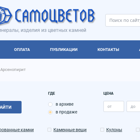
нералы, изделия из цветных камней
ОПЛАТА
ПУБЛИКАЦИИ
КОНТАКТЫ
Арсенопирит
ГДЕ
ЦЕНА
в архиве
АЙТИ
в продаже
рованные камни
Каменные вещи
Кулоны