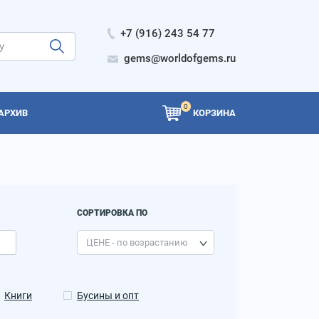
+7 (916) 243 54 77
gems@worldofgems.ru
0
АРХИВ
КОРЗИНА
СОРТИРОВКА ПО
Книги
Бусины и опт