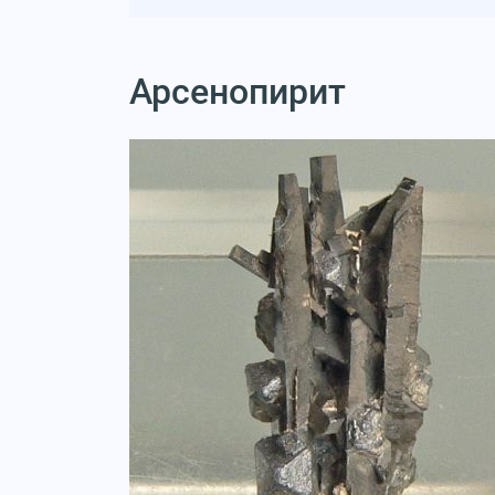
Арсенопирит