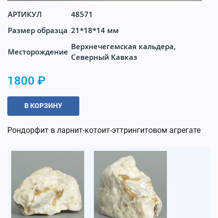
АРТИКУЛ
48571
Размер образца
21*18*14 мм
Верхнечегемская кальдера,
Месторождение
Северный Кавказ
1800 ₽
В КОРЗИНУ
Рондорфит в ларнит-котоит-эттрингитовом агрегате