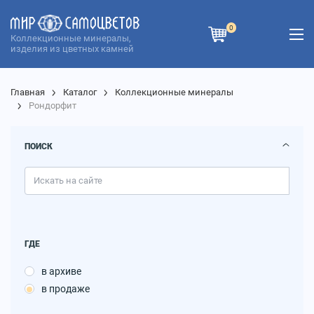
0
Коллекционные минералы,
изделия из цветных камней
Главная
Каталог
Коллекционные минералы
Рондорфит
ПОИСК
ГДЕ
в архиве
в продаже