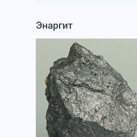
Энаргит