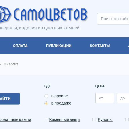
нералы, изделия из цветных камней
ОПЛАТА
ПУБЛИКАЦИИ
КОНТАКТЫ
Энаргит
ГДЕ
ЦЕНА
в архиве
АЙТИ
в продаже
рованные камни
Каменные вещи
Кулоны