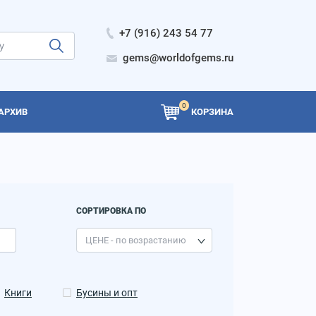
+7 (916) 243 54 77
gems@worldofgems.ru
0
АРХИВ
КОРЗИНА
СОРТИРОВКА ПО
Книги
Бусины и опт