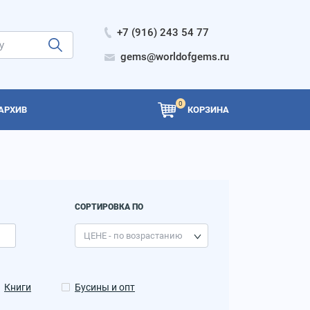
+7 (916) 243 54 77
gems@worldofgems.ru
0
АРХИВ
КОРЗИНА
СОРТИРОВКА ПО
Книги
Бусины и опт