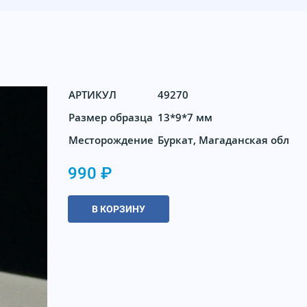
АРТИКУЛ
49270
Размер образца
13*9*7 мм
Месторождение
Буркат, Магаданская обл
990 ₽
В КОРЗИНУ