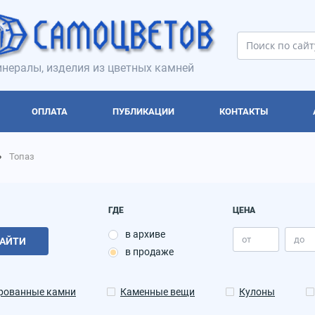
нералы, изделия из цветных камней
ОПЛАТА
ПУБЛИКАЦИИ
КОНТАКТЫ
Топаз
ГДЕ
ЦЕНА
в архиве
АЙТИ
в продаже
рованные камни
Каменные вещи
Кулоны