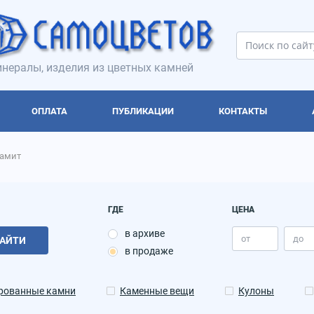
нералы, изделия из цветных камней
ОПЛАТА
ПУБЛИКАЦИИ
КОНТАКТЫ
гамит
ГДЕ
ЦЕНА
в архиве
АЙТИ
в продаже
рованные камни
Каменные вещи
Кулоны