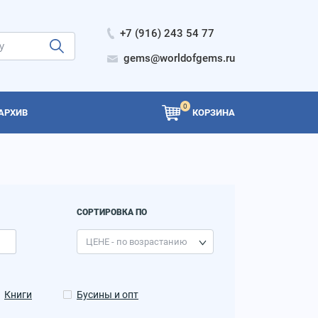
+7 (916) 243 54 77
gems@worldofgems.ru
0
АРХИВ
КОРЗИНА
СОРТИРОВКА ПО
Книги
Бусины и опт