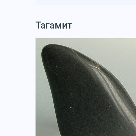
Тагамит