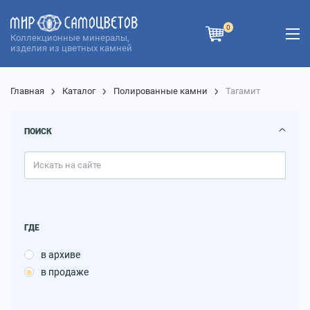
0
Коллекционные минералы,
изделия из цветных камней
Главная
Каталог
Полированные камни
Тагамит
ПОИСК
ГДЕ
в архиве
в продаже