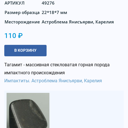
АРТИКУЛ
49276
Размер образца
22*18*7 мм
Месторождение
Астроблема Янисъярви, Карелия
110 ₽
В КОРЗИНУ
Тагамит - массивная стекловатая горная порода
импактного происхождения
Импактиты. Астроблема Янисъярви, Карелия