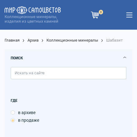
0
Коллекционные минералы,
изделия из цветных камней
Главная
Архив
Коллекционные минералы
Шабазит
ПОИСК
ГДЕ
в архиве
в продаже