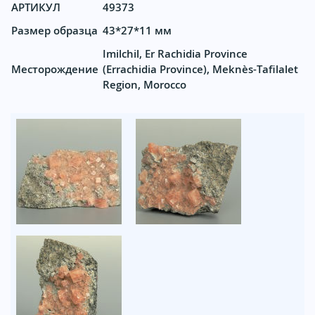
АРТИКУЛ
49373
Размер образца
43*27*11 мм
Imilchil, Er Rachidia Province
Месторождение
(Errachidia Province), Meknès-Tafilalet
Region, Morocco