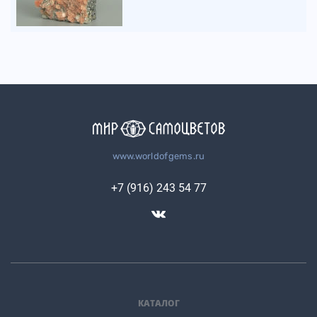
www.worldofgems.ru
+7 (916) 243 54 77
КАТАЛОГ