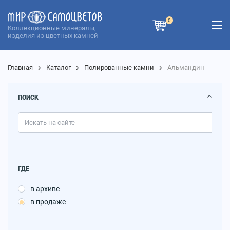
0
Коллекционные минералы,
изделия из цветных камней
Главная
Каталог
Полированные камни
Альмандин
ПОИСК
ГДЕ
в архиве
в продаже