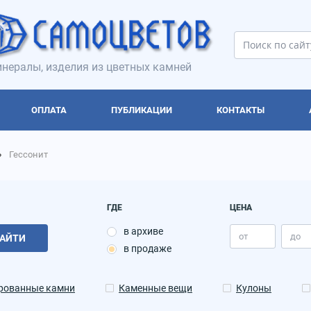
нералы, изделия из цветных камней
ОПЛАТА
ПУБЛИКАЦИИ
КОНТАКТЫ
Гессонит
ГДЕ
ЦЕНА
в архиве
АЙТИ
в продаже
рованные камни
Каменные вещи
Кулоны