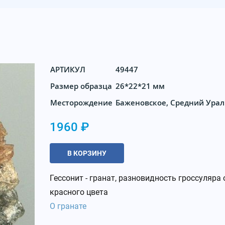
АРТИКУЛ
49447
Размер образца
26*22*21 мм
Месторождение
Баженовское, Средний Урал
1960 ₽
В КОРЗИНУ
Гессонит - гранат, разновидность гроссуляра
красного цвета
О гранате