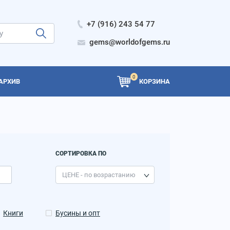
+7 (916) 243 54 77
gems@worldofgems.ru
0
АРХИВ
КОРЗИНА
СОРТИРОВКА ПО
Книги
Бусины и опт