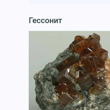
Гессонит