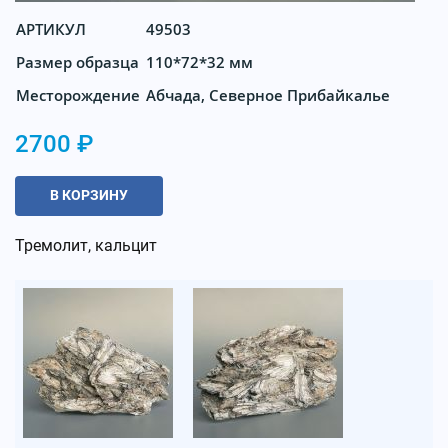
АРТИКУЛ
49503
Размер образца
110*72*32 мм
Месторождение
Абчада, Северное Прибайкалье
2700 ₽
В КОРЗИНУ
Тремолит, кальцит