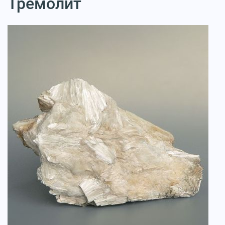
Тремолит