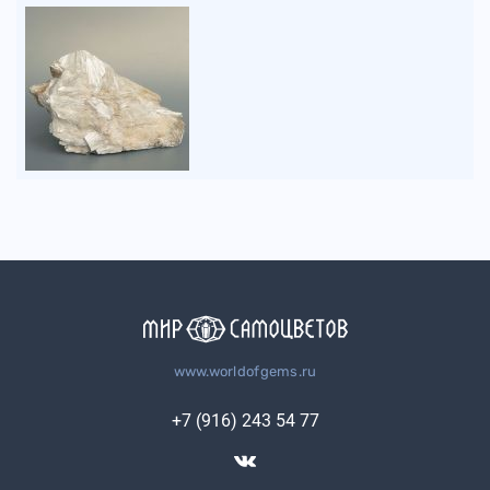
www.worldofgems.ru
+7 (916) 243 54 77