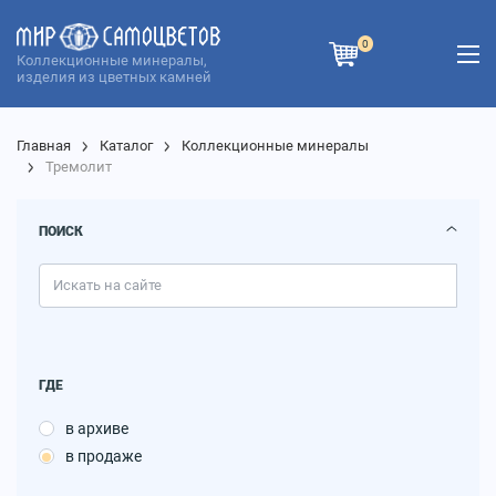
0
Коллекционные минералы,
изделия из цветных камней
Главная
Каталог
Коллекционные минералы
Тремолит
ПОИСК
ГДЕ
в архиве
в продаже