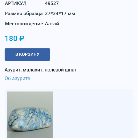
АРТИКУЛ
49527
Размер образца
27*24*17 мм
Месторождение
Алтай
180 ₽
В КОРЗИНУ
Азурит, малахит, полевой шпат
Об азурите