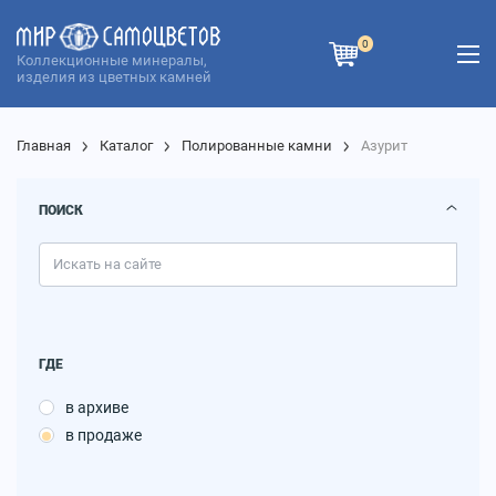
0
Коллекционные минералы,
изделия из цветных камней
Главная
Каталог
Полированные камни
Азурит
ПОИСК
ГДЕ
в архиве
в продаже