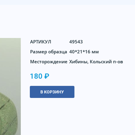
АРТИКУЛ
49543
Размер образца
40*21*16 мм
Месторождение
Хибины, Кольский п-ов
180 ₽
В КОРЗИНУ