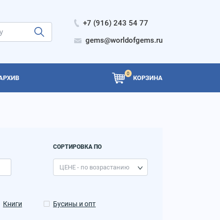
+7 (916) 243 54 77
gems@worldofgems.ru
0
АРХИВ
КОРЗИНА
СОРТИРОВКА ПО
Книги
Бусины и опт