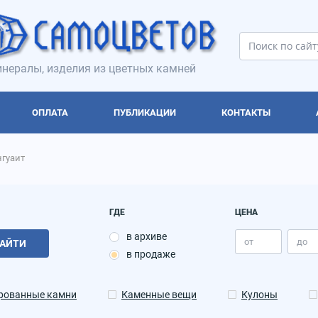
нералы, изделия из цветных камней
ОПЛАТА
ПУБЛИКАЦИИ
КОНТАКТЫ
нгуаит
ГДЕ
ЦЕНА
в архиве
АЙТИ
в продаже
рованные камни
Каменные вещи
Кулоны