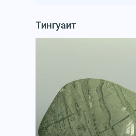
Тингуаит