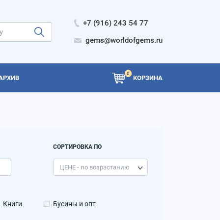
+7 (916) 243 54 77
gems@worldofgems.ru
0
АРХИВ
КОРЗИНА
СОРТИРОВКА ПО
Книги
Бусины и опт