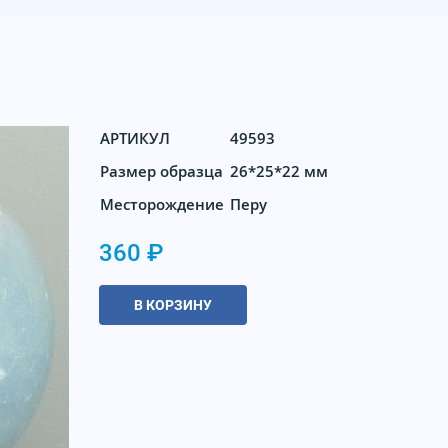
АРТИКУЛ
49593
Размер образца
26*25*22 мм
Месторождение
Перу
360 ₽
В КОРЗИНУ