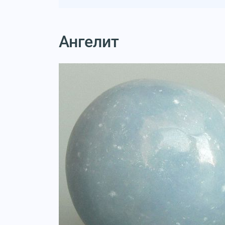
Ангелит