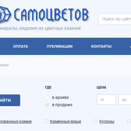
нералы, изделия из цветных камней
ОПЛАТА
ПУБЛИКАЦИИ
КОНТАКТЫ
гелит
ГДЕ
ЦЕНА
в архиве
АЙТИ
в продаже
рованные камни
Каменные вещи
Кулоны