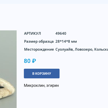
АРТИКУЛ
49640
Размер образца
28*14*8 мм
Месторождение
Суолуайв, Ловозеро, Кольск
80 ₽
В КОРЗИНУ
Микроклин, эгирин