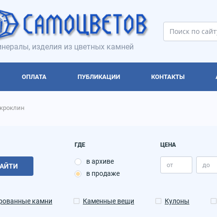
нералы, изделия из цветных камней
ОПЛАТА
ПУБЛИКАЦИИ
КОНТАКТЫ
кроклин
ГДЕ
ЦЕНА
в архиве
АЙТИ
в продаже
рованные камни
Каменные вещи
Кулоны