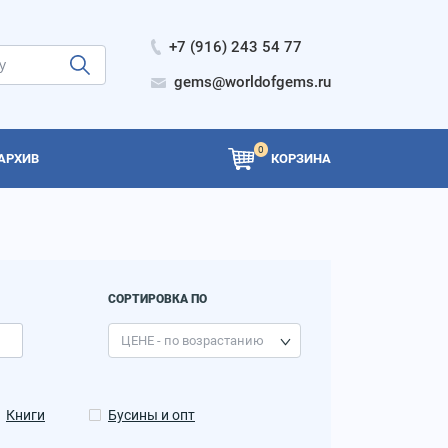
+7 (916) 243 54 77
gems@worldofgems.ru
0
АРХИВ
КОРЗИНА
СОРТИРОВКА ПО
Книги
Бусины и опт