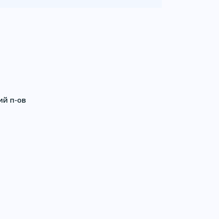
ий п-ов