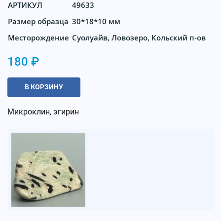
АРТИКУЛ
49633
Размер образца
30*18*10 мм
Месторождение
Суолуайв, Ловозеро, Кольский п-ов
180 ₽
В КОРЗИНУ
Микроклин, эгирин