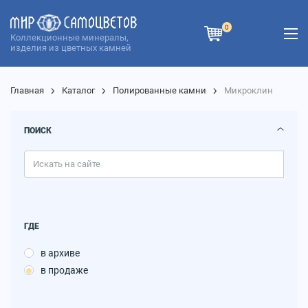
0
Коллекционные минералы,
изделия из цветных камней
Главная
Каталог
Полированные камни
Микроклин
ПОИСК
ГДЕ
в архиве
в продаже