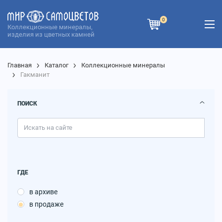
0
Коллекционные минералы,
изделия из цветных камней
Главная
Каталог
Коллекционные минералы
Гакманит
ПОИСК
ГДЕ
в архиве
в продаже