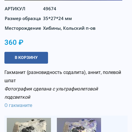
АРТИКУЛ
49674
Размер образца
35*27*24 мм
Месторождение
Хибины, Кольский п-ов
360 ₽
В КОРЗИНУ
Гакманит (разновидность содалита), аннит, полевой
шпат
Фотография сделана с ультрафиолетовой
подсветкой
О гакманите