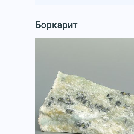
Боркарит