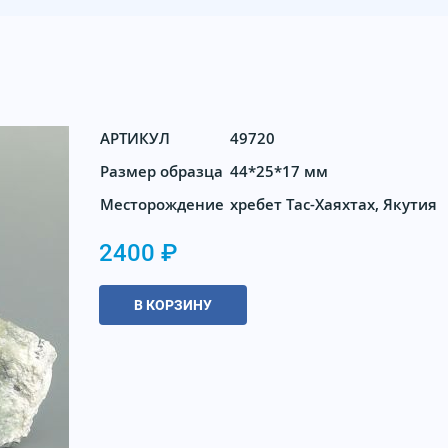
АРТИКУЛ
49720
Размер образца
44*25*17 мм
Месторождение
хребет Тас-Хаяхтах, Якутия
2400 ₽
В КОРЗИНУ