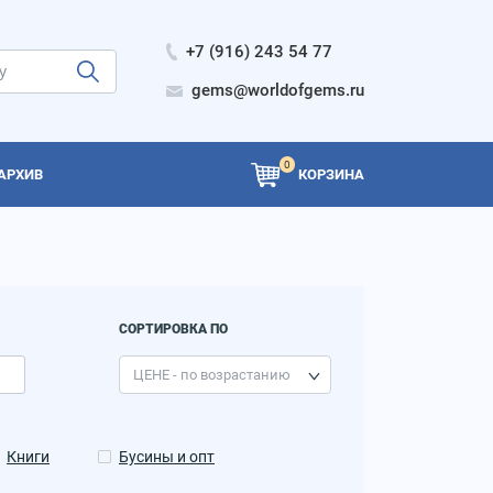
+7 (916) 243 54 77
gems@worldofgems.ru
0
АРХИВ
КОРЗИНА
СОРТИРОВКА ПО
Книги
Бусины и опт