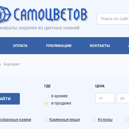
нералы, изделия из цветных камней
ОПЛАТА
ПУБЛИКАЦИИ
КОНТАКТЫ
Боркарит
ГДЕ
ЦЕНА
в архиве
АЙТИ
в продаже
рованные камни
Каменные вещи
Кулоны