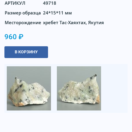
АРТИКУЛ
49718
Размер образца
24*15*11 мм
Месторождение
хребет Тас-Хаяхтах, Якутия
960 ₽
В КОРЗИНУ