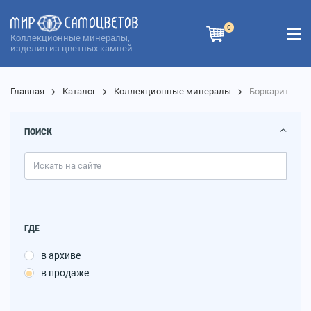
0
Коллекционные минералы,
изделия из цветных камней
Главная
Каталог
Коллекционные минералы
Боркарит
ПОИСК
ГДЕ
в архиве
в продаже