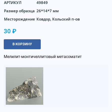
АРТИКУЛ
49849
Размер образца
26*14*7 мм
Месторождение
Ковдор, Кольский п-ов
30 ₽
В КОРЗИНУ
Мелилит-монтичеллитовый метасоматит