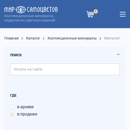
0
Коллекционные минералы,
изделия из цветных камней
Главная
Каталог
Коллекционные минералы
Мелилит
ПОИСК
ГДЕ
в архиве
в продаже