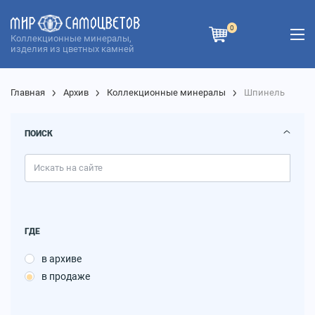
0
Коллекционные минералы,
изделия из цветных камней
Главная
Архив
Коллекционные минералы
Шпинель
ПОИСК
ГДЕ
в архиве
в продаже