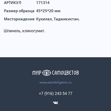
АРТИКУЛ
171314
Размер образца
45*25*20 мм
Месторождение
Кухилал, Таджикистан.
Шпинель, клиногумит.
www.worldofgems.ru
+7 (916) 243 54 77