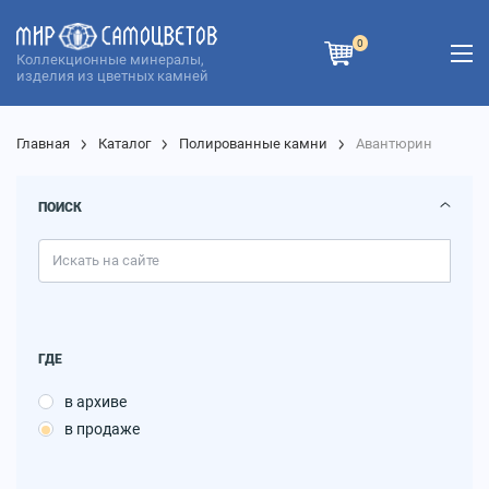
0
Коллекционные минералы,
изделия из цветных камней
Главная
Каталог
Полированные камни
Авантюрин
ПОИСК
ГДЕ
в архиве
в продаже