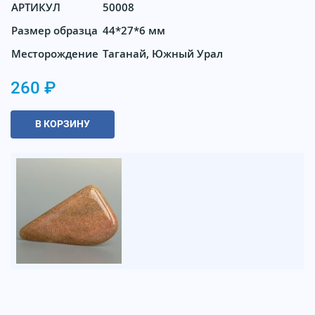
АРТИКУЛ
50008
Размер образца
44*27*6 мм
Месторождение
Таганай, Южный Урал
260 ₽
В КОРЗИНУ