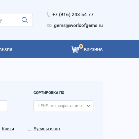
+7 (916) 243 54 77
gems@worldofgems.ru
0
АРХИВ
КОРЗИНА
СОРТИРОВКА ПО
Книги
Бусины и опт