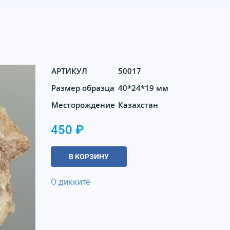
АРТИКУЛ
50017
Размер образца
40*24*19 мм
Месторождение
Казахстан
450 ₽
В КОРЗИНУ
О дикките