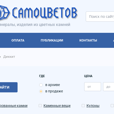
нералы, изделия из цветных камней
ОПЛАТА
ПУБЛИКАЦИИ
КОНТАКТЫ
Диккит
ГДЕ
ЦЕНА
в архиве
АЙТИ
в продаже
рованные камни
Каменные вещи
Кулоны