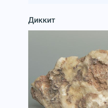
Диккит