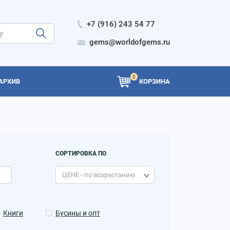
+7 (916) 243 54 77
gems@worldofgems.ru
0
АРХИВ
КОРЗИНА
СОРТИРОВКА ПО
Книги
Бусины и опт