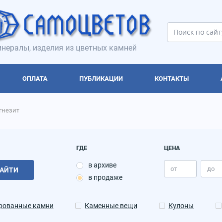
нералы, изделия из цветных камней
ОПЛАТА
ПУБЛИКАЦИИ
КОНТАКТЫ
гнезит
ГДЕ
ЦЕНА
в архиве
АЙТИ
в продаже
рованные камни
Каменные вещи
Кулоны