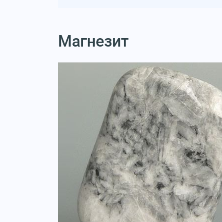
Магнезит