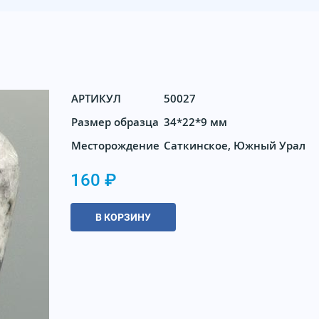
АРТИКУЛ
50027
Размер образца
34*22*9 мм
Месторождение
Саткинское, Южный Урал
160 ₽
В КОРЗИНУ