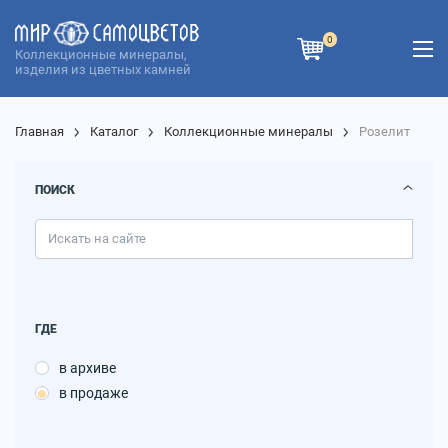
0
Коллекционные минералы,
изделия из цветных камней
Главная
Каталог
Коллекционные минералы
Розелит
ПОИСК
ГДЕ
в архиве
в продаже