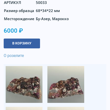
АРТИКУЛ
50033
Размер образца
68*34*22 мм
Месторождение
Бу-Азер, Марокко
6000 ₽
В КОРЗИНУ
О розелите