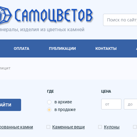
нералы, изделия из цветных камней
ОПЛАТА
ПУБЛИКАЦИИ
КОНТАКТЫ
лицит
ГДЕ
ЦЕНА
в архиве
АЙТИ
в продаже
рованные камни
Каменные вещи
Кулоны