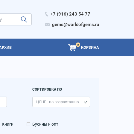
+7 (916) 243 54 77
gems@worldofgems.ru
0
АРХИВ
КОРЗИНА
СОРТИРОВКА ПО
Книги
Бусины и опт