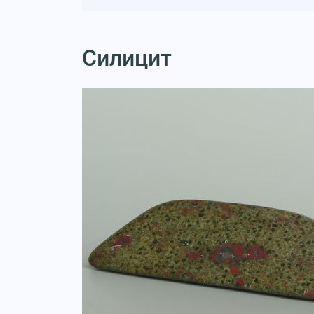
Силицит