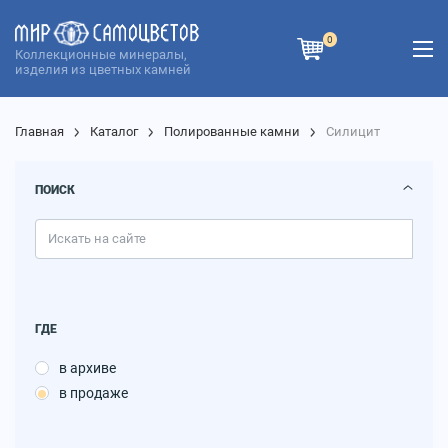
0
Коллекционные минералы,
изделия из цветных камней
Главная
Каталог
Полированные камни
Силицит
ПОИСК
ГДЕ
в архиве
в продаже