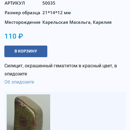
АРТИКУЛ
50035
Размер образца
21*14*12 мм
Месторождение
Карельская Масельга, Карелия
110 ₽
В КОРЗИНУ
Силицит, окрашенный гематитом в красный цвет, в
эпидозите
Об эпидозите