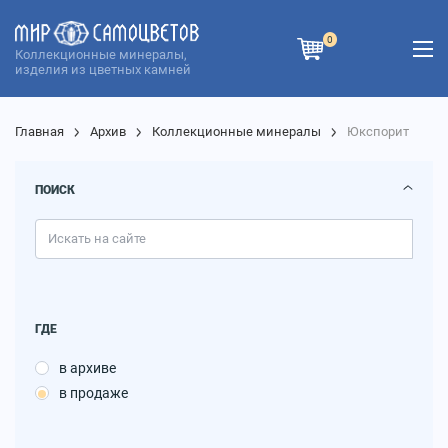
0
Коллекционные минералы,
изделия из цветных камней
Главная
Архив
Коллекционные минералы
Юкспорит
ПОИСК
ГДЕ
в архиве
в продаже