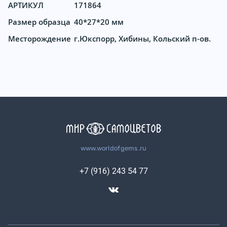
АРТИКУЛ
171864
Размер образца
40*27*20 мм
Месторождение
г.Юкспорр, Хибины, Кольский п-ов.
www.worldofgems.ru
+7 (916) 243 54 77