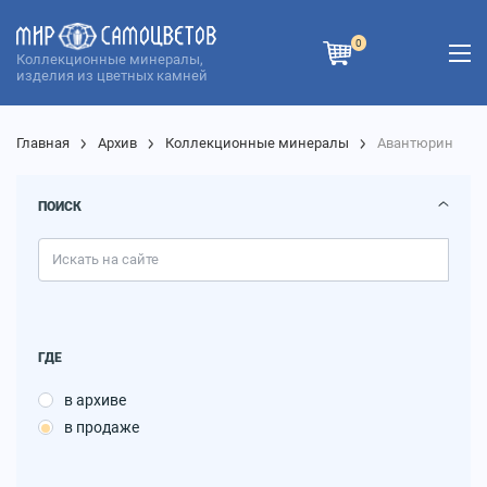
0
Коллекционные минералы,
изделия из цветных камней
Главная
Архив
Коллекционные минералы
Aвантюрин
ПОИСК
ГДЕ
в архиве
в продаже