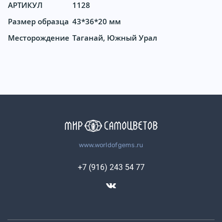
АРТИКУЛ
1128
Размер образца
43*36*20 мм
Месторождение
Таганай, Южный Урал
www.worldofgems.ru
+7 (916) 243 54 77