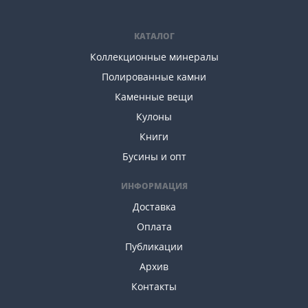
КАТАЛОГ
Коллекционные минералы
Полированные камни
Каменные вещи
Кулоны
Книги
Бусины и опт
ИНФОРМАЦИЯ
Доставка
Оплата
Публикации
Архив
Контакты