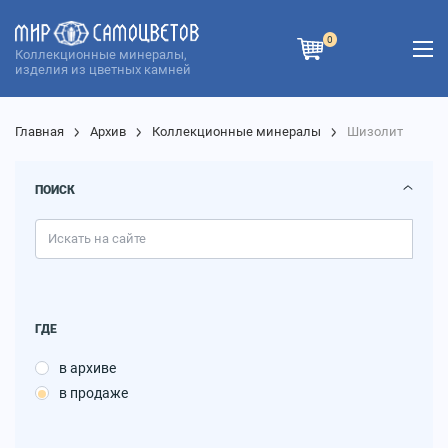
0
Коллекционные минералы,
изделия из цветных камней
Главная
Архив
Коллекционные минералы
Шизолит
ПОИСК
ГДЕ
в архиве
в продаже