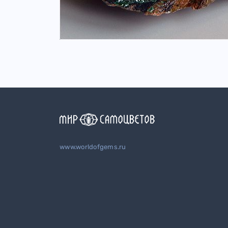
www.worldofgems.ru