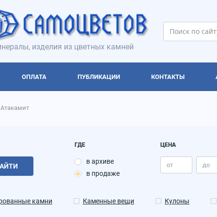
нералы, изделия из цветных камней
ОПЛАТА
ПУБЛИКАЦИИ
КОНТАКТЫ
Атакамит
ГДЕ
ЦЕНА
в архиве
АЙТИ
в продаже
рованные камни
Каменные вещи
Кулоны