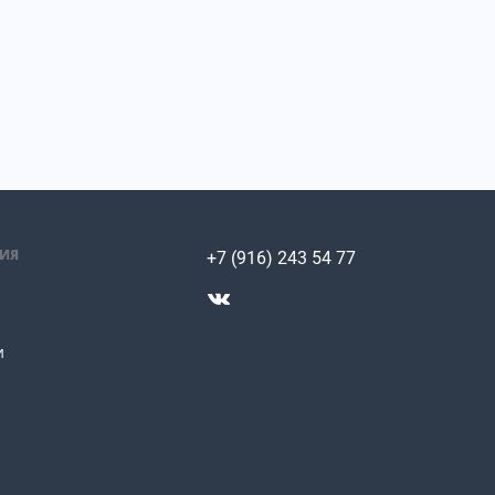
ИЯ
+7 (916) 243 54 77
и