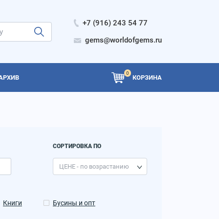
+7 (916) 243 54 77
gems@worldofgems.ru
0
АРХИВ
КОРЗИНА
СОРТИРОВКА ПО
Книги
Бусины и опт