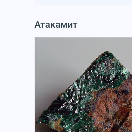
Атакамит