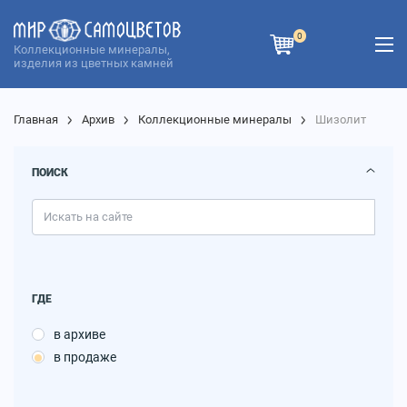
0
Коллекционные минералы,
изделия из цветных камней
Главная
Архив
Коллекционные минералы
Шизолит
ПОИСК
ГДЕ
в архиве
в продаже