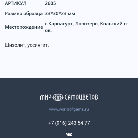
АРТИКУЛ
2605
Размер образца
33*30*23 мм
г.Карнасурт, Ловозеро, Кольский п-
Месторождение
ов.
Шизолит, уссингит.
www.worldofgems.ru
+7 (916) 243 54 77