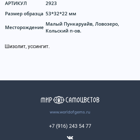
АРТИКУЛ
2923
Размер образца
53*32*22 мм
Малый Пункаруайв, Ловозеро,
Месторождение
Кольский п-ов.
Шизолит, уссингит.
www.worldofgems.ru
+7 (916) 243 54 77