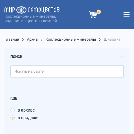
0
Коллекционные минералы,
изделия из цветных камней
Главная
Архив
Коллекционные минералы
Шизолит
ПОИСК
ГДЕ
в архиве
в продаже