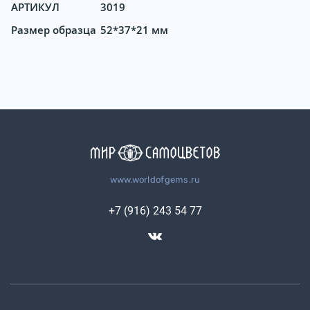
АРТИКУЛ
3019
Размер образца
52*37*21 мм
www.worldofgems.ru
+7 (916) 243 54 77