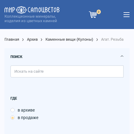
0
Коллекционные минералы,
изделия из цветных камней
Главная
Архив
Каменные вещи
(
Кулоны
)
Агат. Резьба
ПОИСК
ГДЕ
в архиве
в продаже