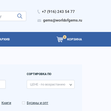
+7 (916) 243 54 77
gems@worldofgems.ru
0
АРХИВ
КОРЗИНА
СОРТИРОВКА ПО
Книги
Бусины и опт