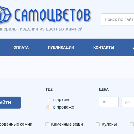
нералы, изделия из цветных камней
ОПЛАТА
ПУБЛИКАЦИИ
КОНТАКТЫ
ГДЕ
ЦЕНА
в архиве
АЙТИ
в продаже
рованные камни
Каменные вещи
Кулоны