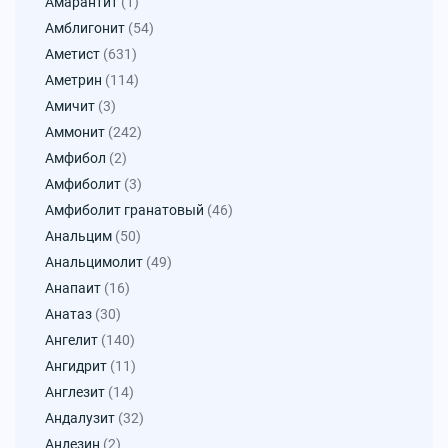
Амарантит
(1)
Амблигонит
(54)
Аметист
(631)
Аметрин
(114)
Амичит
(3)
Аммонит
(242)
Амфибол
(2)
Амфиболит
(3)
Амфиболит гранатовый
(46)
Анальцим
(50)
Анальцимолит
(49)
Анапаит
(16)
Анатаз
(30)
Ангелит
(140)
Ангидрит
(11)
Англезит
(14)
Андалузит
(32)
Андезин
(2)