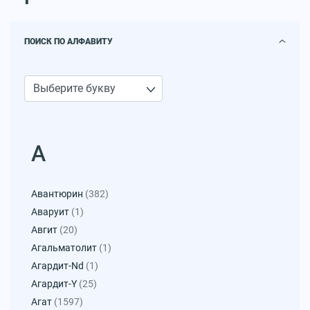
ПОИСК ПО АЛФАВИТУ
А
Авантюрин
(382)
Аваруит
(1)
Авгит
(20)
Агальматолит
(1)
Агардит-Nd
(1)
Агардит-Y
(25)
Агат
(1597)