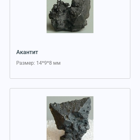
Акантит
Размер: 14*9*8 мм