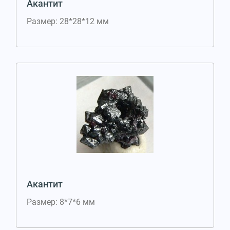
Акантит
Размер: 28*28*12 мм
Акантит
Размер: 8*7*6 мм