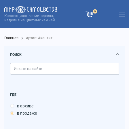
0
Коллекционные минералы,
изделия из цветных камней
Главная
Архив: Акантит
ПОИСК
ГДЕ
в архиве
в продаже