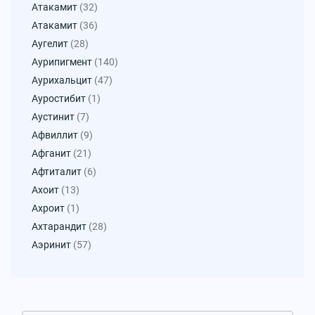
Атакамит
(32)
Атакамит
(36)
Аугелит
(28)
Аурипигмент
(140)
Аурихальцит
(47)
Ауростибит
(1)
Аустинит
(7)
Афвиллит
(9)
Афганит
(21)
Афтиталит
(6)
Ахоит
(13)
Ахроит
(1)
Ахтарандит
(28)
Аэринит
(57)