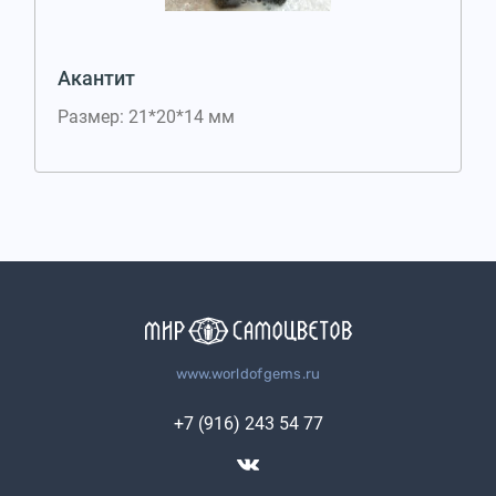
Акантит
Размер: 21*20*14 мм
www.worldofgems.ru
+7 (916) 243 54 77