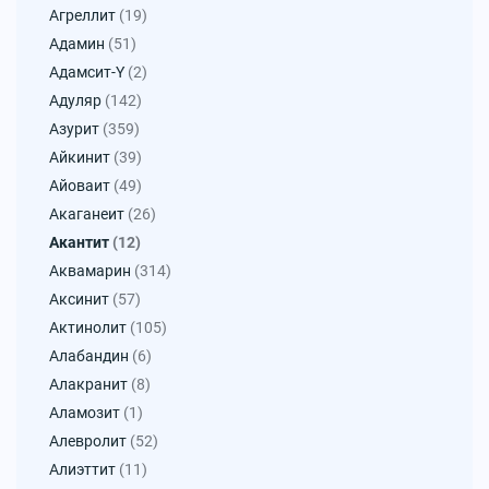
Агреллит
(19)
Адамин
(51)
Адамсит-Y
(2)
Адуляр
(142)
Азурит
(359)
Айкинит
(39)
Айоваит
(49)
Акаганеит
(26)
Акантит
(12)
Аквамарин
(314)
Аксинит
(57)
Актинолит
(105)
Алабандин
(6)
Алакранит
(8)
Аламозит
(1)
Алевролит
(52)
Алиэттит
(11)