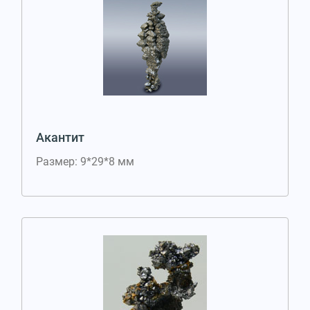
Акантит
Размер: 9*29*8 мм