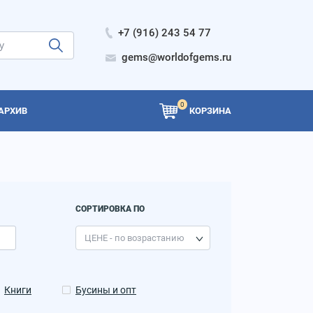
+7 (916) 243 54 77
gems@worldofgems.ru
0
АРХИВ
КОРЗИНА
СОРТИРОВКА ПО
Книги
Бусины и опт