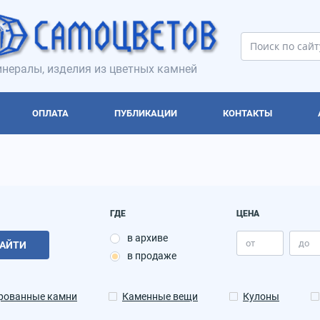
нералы, изделия из цветных камней
ОПЛАТА
ПУБЛИКАЦИИ
КОНТАКТЫ
ГДЕ
ЦЕНА
в архиве
АЙТИ
в продаже
рованные камни
Каменные вещи
Кулоны