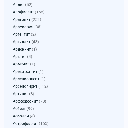
Аплит
(52)
Апофиллит
(156)
Арагонит
(252)
Араукария
(38)
Аргентит
(2)
Аргиллит
(43)
Арденнит
(1)
Арктит
(4)
Арменит
(1)
Армстронгит
(1)
Арсениоплеит
(1)
Арсенопирит
(112)
Артинит
(8)
Арфведсонит
(78)
Асбест
(99)
Асболан
(4)
Астрофиллит
(165)