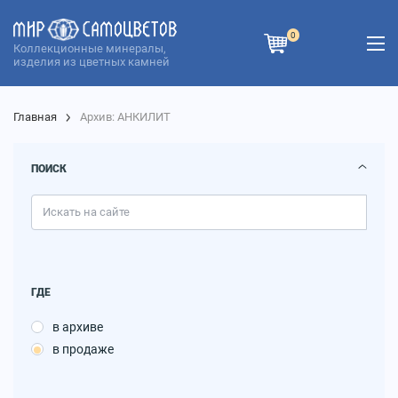
0
Коллекционные минералы,
изделия из цветных камней
Главная
Архив: АНКИЛИТ
ПОИСК
ГДЕ
в архиве
в продаже