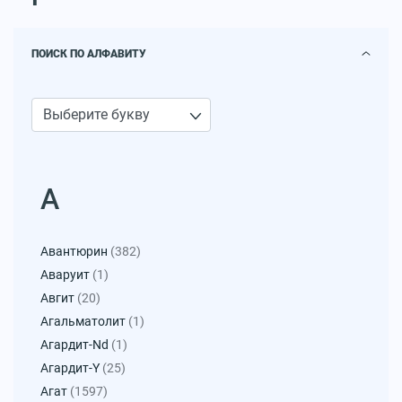
ПОИСК ПО АЛФАВИТУ
А
Авантюрин
(382)
Аваруит
(1)
Авгит
(20)
Агальматолит
(1)
Агардит-Nd
(1)
Агардит-Y
(25)
Агат
(1597)