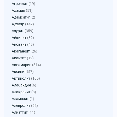
Агреллит
(19)
Адамин
(51)
Адамсит-Y
(2)
Адуляр
(142)
Азурит
(359)
Айкинит
(39)
Айоваит
(49)
Акаганеит
(26)
Акантит
(12)
Аквамарин
(314)
Аксинит
(57)
Актинолит
(105)
Алабандин
(6)
Алакранит
(8)
Аламозит
(1)
Алевролит
(52)
Алиэттит
(11)