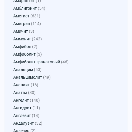
Амарантит
(1)
Амблигонит
(54)
Аметист
(631)
Аметрин
(114)
Амичит
(3)
Аммонит
(242)
Амфибол
(2)
Амфиболит
(3)
Амфиболит гранатовый
(46)
Анальцим
(50)
Анальцимолит
(49)
Анапаит
(16)
Анатаз
(30)
Ангелит
(140)
Ангидрит
(11)
Англезит
(14)
Андалузит
(32)
Андезин
(2)