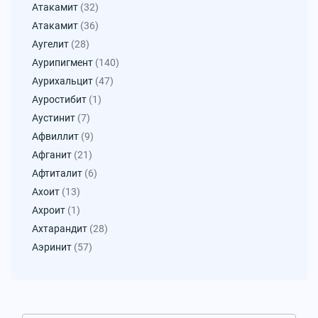
Атакамит
(32)
Атакамит
(36)
Аугелит
(28)
Аурипигмент
(140)
Аурихальцит
(47)
Ауростибит
(1)
Аустинит
(7)
Афвиллит
(9)
Афганит
(21)
Афтиталит
(6)
Ахоит
(13)
Ахроит
(1)
Ахтарандит
(28)
Аэринит
(57)