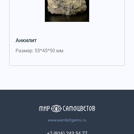
Анкилит
Размер: 55*45*50 мм
www.worldofgems.ru
+7 (916) 243 54 77