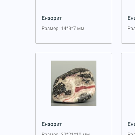
Ензорит
Ен
Размер: 14*8*7 мм
Ра
Ензорит
Ен
Размер: 22*21*10 мм
Ра