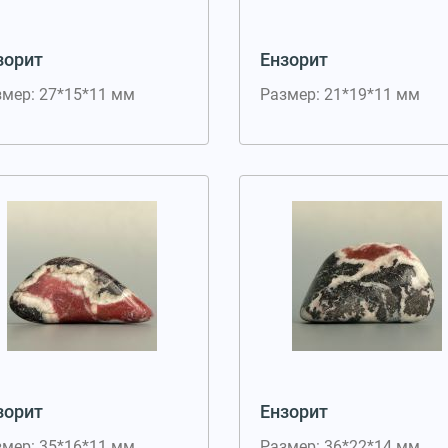
зорит
Ензорит
змер: 27*15*11 мм
Размер: 21*19*11 мм
зорит
Ензорит
змер: 35*16*11 мм
Размер: 36*22*14 мм