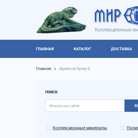
Коллекционные ми
ГЛАВНАЯ
КАТАЛОГ
ДОСТАВКА
Главная
Архив на букву Е
ПОИСК
Н
Коллекционные минералы
Поли