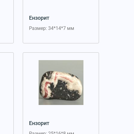
Ензорит
Размер: 34*14*7 мм
Ензорит
Размер: 25*16*8 мм