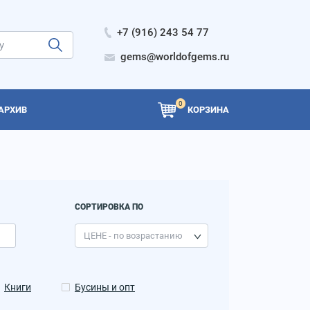
+7 (916) 243 54 77
gems@worldofgems.ru
0
АРХИВ
КОРЗИНА
СОРТИРОВКА ПО
Книги
Бусины и опт