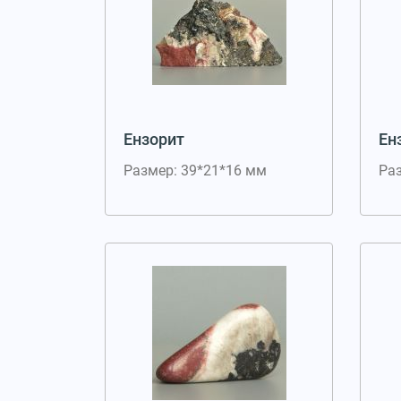
Ензорит
Ен
Размер: 39*21*16 мм
Ра