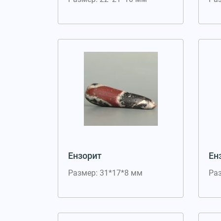
Ензорит
Ен
Размер: 31*17*8 мм
Ра