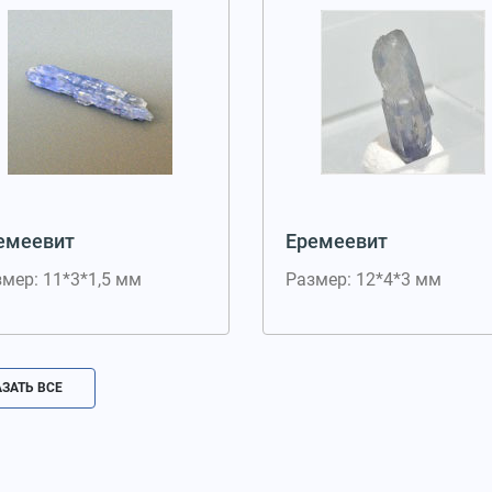
емеевит
Еремеевит
мер: 11*3*1,5 мм
Размер: 12*4*3 мм
ЗАТЬ ВСЕ