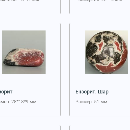
зорит
Ензорит. Шар
змер: 28*18*9 мм
Размер: 51 мм