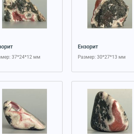
зорит
Ензорит
змер: 37*24*12 мм
Размер: 30*27*13 мм