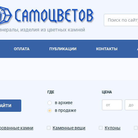
нералы, изделия из цветных камней
ОПЛАТА
ПУБЛИКАЦИИ
КОНТАКТЫ
ГДЕ
ЦЕНА
в архиве
АЙТИ
в продаже
рованные камни
Каменные вещи
Кулоны