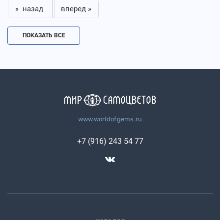
« назад
вперед »
ПОКАЗАТЬ ВСЕ
www.worldofgems.ru
+7 (916) 243 54 77