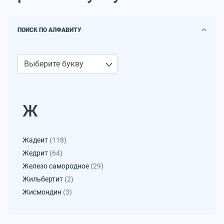
ПОИСК ПО АЛФАВИТУ
Ж
Жадеит
(118)
Жедрит
(64)
Железо самородное
(29)
Жильбертит
(2)
Жисмондин
(3)