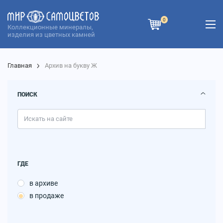
0
Коллекционные минералы,
изделия из цветных камней
Главная
Архив на букву Ж
ПОИСК
ГДЕ
в архиве
в продаже