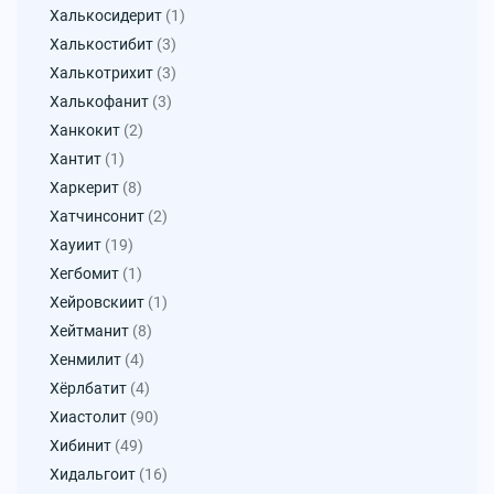
Халькосидерит
(1)
Халькостибит
(3)
Халькотрихит
(3)
Халькофанит
(3)
Ханкокит
(2)
Хантит
(1)
Харкерит
(8)
Хатчинсонит
(2)
Хауиит
(19)
Хегбомит
(1)
Хейровскиит
(1)
Хейтманит
(8)
Хенмилит
(4)
Хёрлбатит
(4)
Хиастолит
(90)
Хибинит
(49)
Хидальгоит
(16)