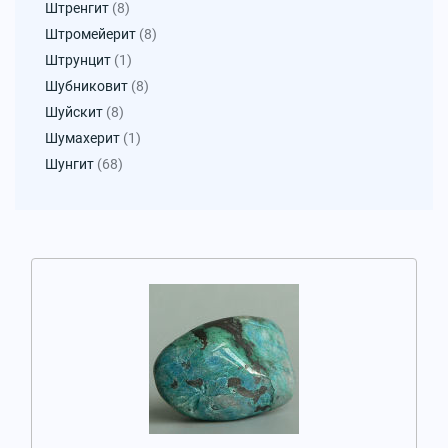
Штренгит
(8)
Штромейерит
(8)
Штрунцит
(1)
Шубниковит
(8)
Шуйскит
(8)
Шумахерит
(1)
Шунгит
(68)