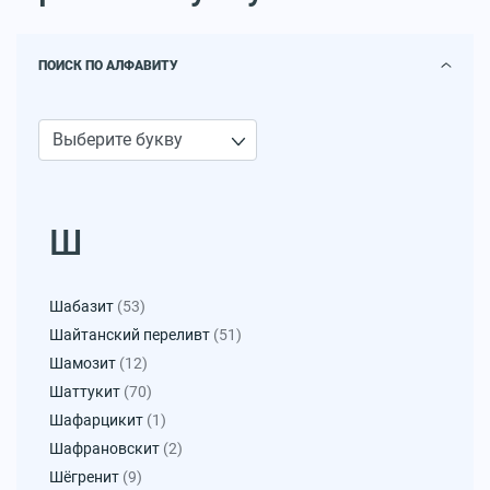
ПОИСК ПО АЛФАВИТУ
Ш
Шабазит
(53)
Шайтанский переливт
(51)
Шамозит
(12)
Шаттукит
(70)
Шафарцикит
(1)
Шафрановскит
(2)
Шёгренит
(9)