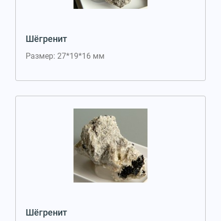
Шёгренит
Размер: 27*19*16 мм
Шёгренит