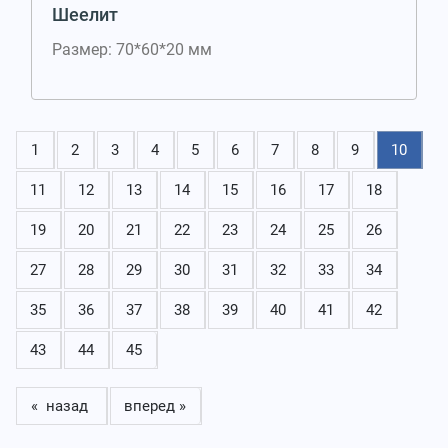
Шеелит
Размер: 70*60*20 мм
1
2
3
4
5
6
7
8
9
10
11
12
13
14
15
16
17
18
19
20
21
22
23
24
25
26
27
28
29
30
31
32
33
34
35
36
37
38
39
40
41
42
43
44
45
« назад
вперед »