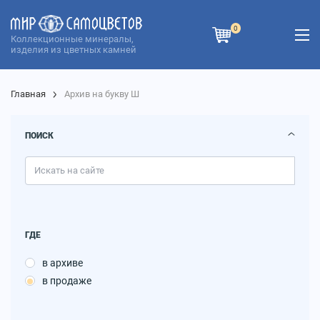
0
Коллекционные минералы,
изделия из цветных камней
Главная
Архив на букву Ш
ПОИСК
ГДЕ
в архиве
в продаже