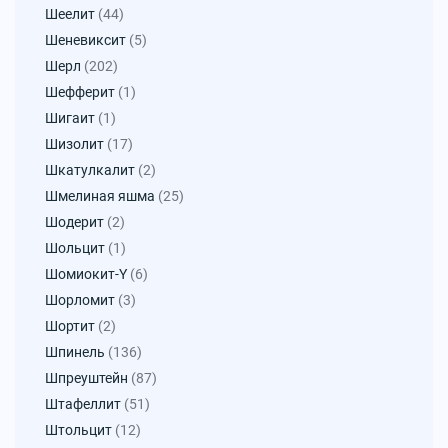
Шеелит
(44)
Шеневиксит
(5)
Шерл
(202)
Шефферит
(1)
Шигаит
(1)
Шизолит
(17)
Шкатулкалит
(2)
Шмелиная яшма
(25)
Шодерит
(2)
Шольцит
(1)
Шомиокит-Y
(6)
Шорломит
(3)
Шортит
(2)
Шпинель
(136)
Шпреуштейн
(87)
Штафеллит
(51)
Штольцит
(12)