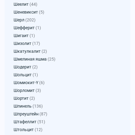
Шеелит
(44)
Шеневиксит
(5)
Шерл
(202)
Шефферит
(1)
Шигаит
(1)
Шизолит
(17)
Шкатулкалит
(2)
Шмелиная яшма
(25)
Шодерит
(2)
Шольцит
(1)
Шомиокит-Y
(6)
Шорломит
(3)
Шортит
(2)
Шпинель
(136)
Шпреуштейн
(87)
Штафеллит
(51)
Штольцит
(12)