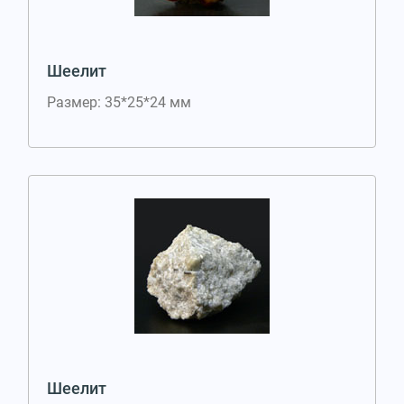
Шеелит
Размер: 35*25*24 мм
Шеелит