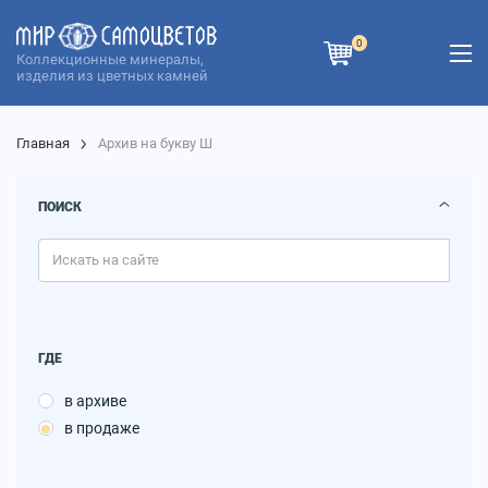
0
Коллекционные минералы,
изделия из цветных камней
Главная
Архив на букву Ш
ПОИСК
ГДЕ
в архиве
в продаже