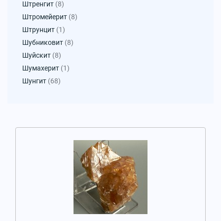
Штренгит
(8)
Штромейерит
(8)
Штрунцит
(1)
Шубниковит
(8)
Шуйскит
(8)
Шумахерит
(1)
Шунгит
(68)