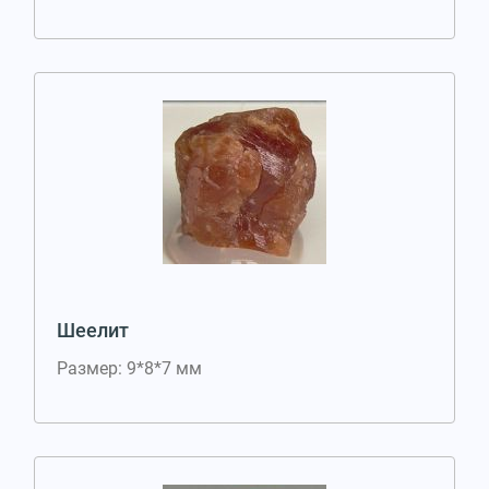
Шеелит
Размер: 9*8*7 мм