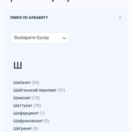
ПОИСК ПО АЛФАВИТУ
Ш
Шабазит
(53)
Шайтанский переливт
(51)
Шамозит
(12)
Шаттукит
(70)
Шафарцикит
(1)
Шафрановскит
(2)
Шёгренит
(9)