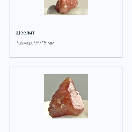
Шеелит
Размер: 9*7*5 мм