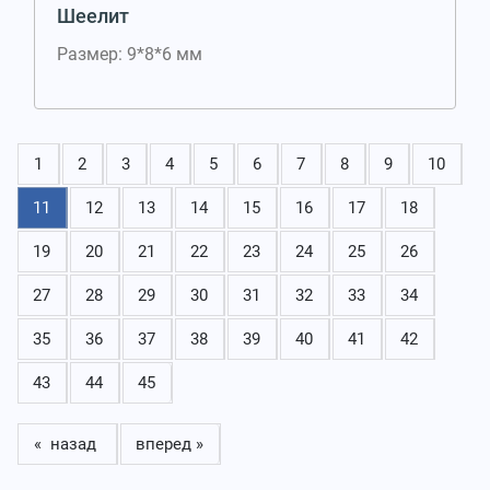
Шеелит
Размер: 9*8*6 мм
1
2
3
4
5
6
7
8
9
10
11
12
13
14
15
16
17
18
19
20
21
22
23
24
25
26
27
28
29
30
31
32
33
34
35
36
37
38
39
40
41
42
43
44
45
« назад
вперед »