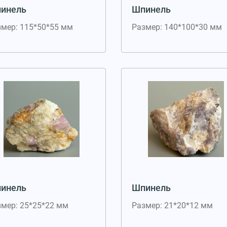
инель
Шпинель
змер: 115*50*55 мм
Размер: 140*100*30 мм
инель
Шпинель
змер: 25*25*22 мм
Размер: 21*20*12 мм