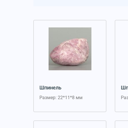
Шпинель
Шп
Размер: 22*11*8 мм
Ра