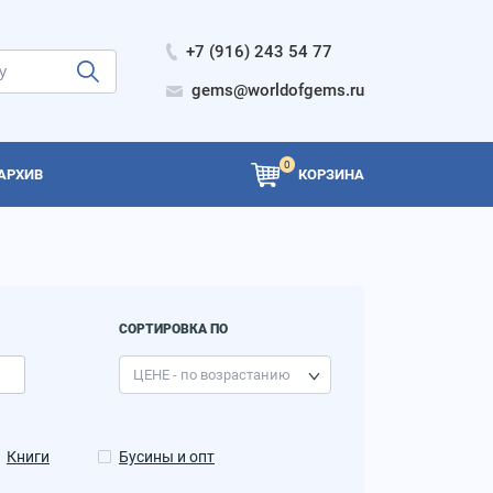
+7 (916) 243 54 77
gems@worldofgems.ru
0
АРХИВ
КОРЗИНА
СОРТИРОВКА ПО
Книги
Бусины и опт