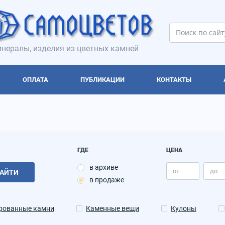
нералы, изделия из цветных камней
ОПЛАТА
ПУБЛИКАЦИИ
КОНТАКТЫ
ГДЕ
ЦЕНА
в архиве
АЙТИ
в продаже
рованные камни
Каменные вещи
Кулоны