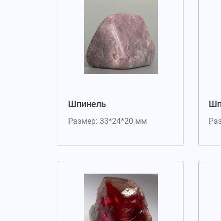
Шпинель
Шп
Размер: 33*24*20 мм
Ра