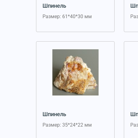
Шпинель
Шп
Размер: 61*40*30 мм
Ра
Шпинель
Шп
Размер: 35*24*22 мм
Ра