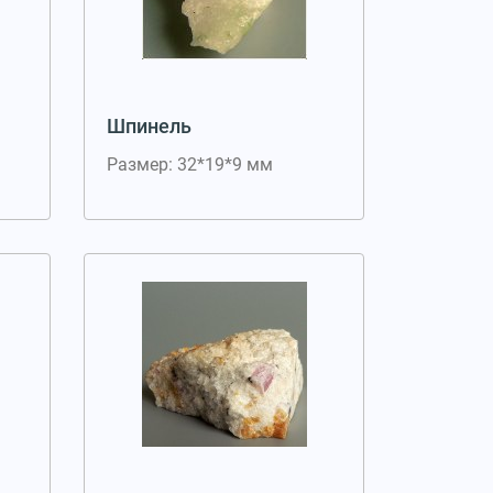
Шпинель
Размер: 32*19*9 мм