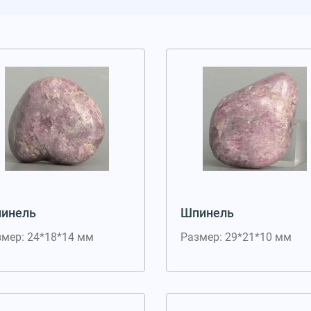
инель
Шпинель
змер: 24*18*14 мм
Размер: 29*21*10 мм