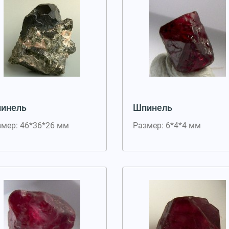
инель
Шпинель
змер: 46*36*26 мм
Размер: 6*4*4 мм