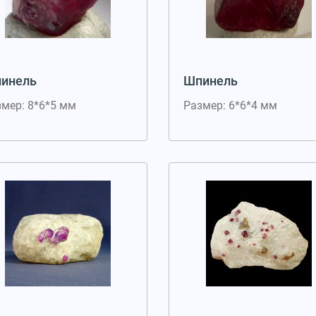
инель
Шпинель
мер: 8*6*5 мм
Размер: 6*6*4 мм