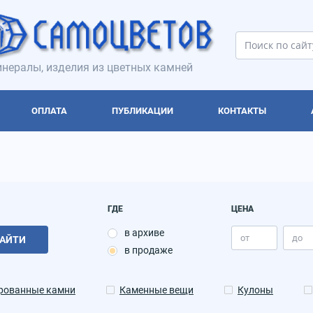
нералы, изделия из цветных камней
ОПЛАТА
ПУБЛИКАЦИИ
КОНТАКТЫ
ГДЕ
ЦЕНА
в архиве
АЙТИ
в продаже
рованные камни
Каменные вещи
Кулоны