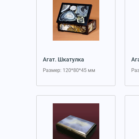
Агат. Шкатулка
Аг
Размер: 120*80*45 мм
Ра