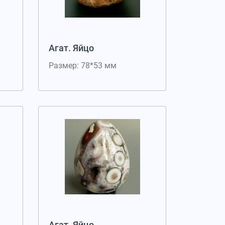
Агат. Яйцо
Размер: 78*53 мм
Агат. Яйцо