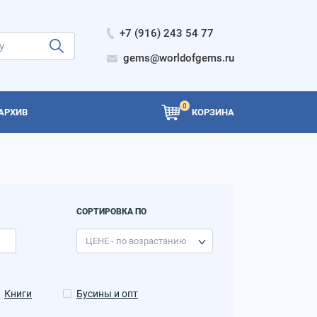
+7 (916) 243 54 77
gems@worldofgems.ru
0
АРХИВ
КОРЗИНА
СОРТИРОВКА ПО
Книги
Бусины и опт