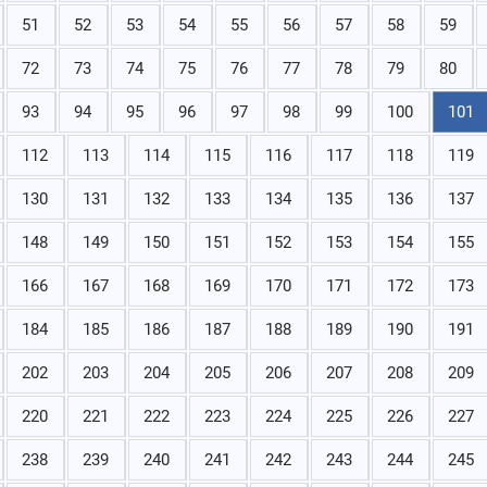
51
52
53
54
55
56
57
58
59
72
73
74
75
76
77
78
79
80
93
94
95
96
97
98
99
100
101
112
113
114
115
116
117
118
119
130
131
132
133
134
135
136
137
148
149
150
151
152
153
154
155
166
167
168
169
170
171
172
173
184
185
186
187
188
189
190
191
202
203
204
205
206
207
208
209
220
221
222
223
224
225
226
227
238
239
240
241
242
243
244
245