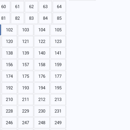
60
61
62
63
64
81
82
83
84
85
102
103
104
105
120
121
122
123
138
139
140
141
156
157
158
159
174
175
176
177
192
193
194
195
210
211
212
213
228
229
230
231
246
247
248
249