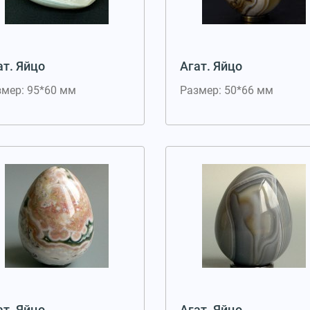
ат. Яйцо
Агат. Яйцо
змер: 95*60 мм
Размер: 50*66 мм
ат. Яйцо
Агат. Яйцо