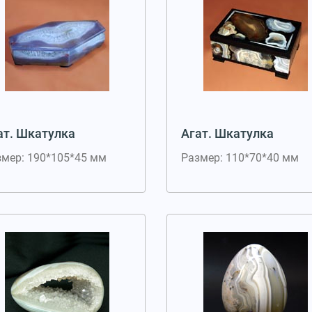
ат. Шкатулка
Агат. Шкатулка
змер: 190*105*45 мм
Размер: 110*70*40 мм