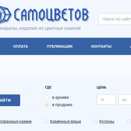
нералы, изделия из цветных камней
ОПЛАТА
ПУБЛИКАЦИИ
КОНТАКТЫ
ГДЕ
ЦЕНА
в архиве
АЙТИ
в продаже
рованные камни
Каменные вещи
Кулоны