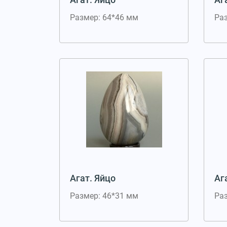
Размер: 64*46 мм
Ра
Агат. Яйцо
Аг
Размер: 46*31 мм
Ра