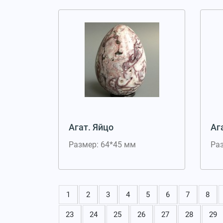
Агат. Яйцо
Аг
Размер: 64*45 мм
Ра
1
2
3
4
5
6
7
8
23
24
25
26
27
28
29