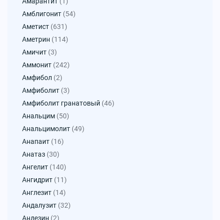
Амарантит
(1)
Амблигонит
(54)
Аметист
(631)
Аметрин
(114)
Амичит
(3)
Аммонит
(242)
Амфибол
(2)
Амфиболит
(3)
Амфиболит гранатовый
(46)
Анальцим
(50)
Анальцимолит
(49)
Анапаит
(16)
Анатаз
(30)
Ангелит
(140)
Ангидрит
(11)
Англезит
(14)
Андалузит
(32)
Андезин
(2)