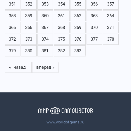
351
352
353
354
355
356
357
358
359
360
361
362
363
364
365
366
367
368
369
370
371
372
373
374
375
376
377
378
379
380
381
382
383
« назад
вперед »
www.worldofgems.ru