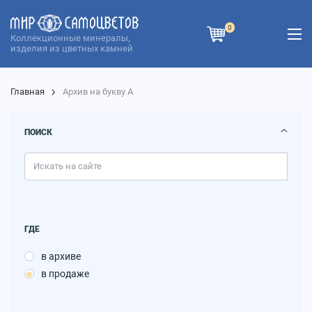
0
Коллекционные минералы,
изделия из цветных камней
Главная
Архив на букву А
ПОИСК
ГДЕ
в архиве
в продаже