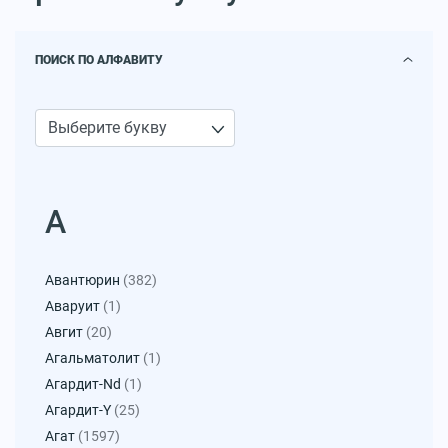
ПОИСК ПО АЛФАВИТУ
А
Авантюрин
(382)
Аваруит
(1)
Авгит
(20)
Агальматолит
(1)
Агардит-Nd
(1)
Агардит-Y
(25)
Агат
(1597)