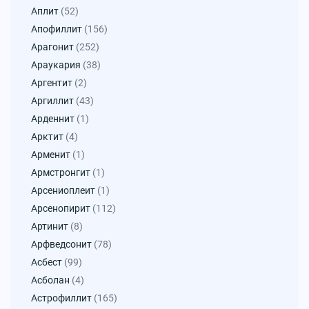
Аплит
(52)
Апофиллит
(156)
Арагонит
(252)
Араукария
(38)
Аргентит
(2)
Аргиллит
(43)
Арденнит
(1)
Арктит
(4)
Арменит
(1)
Армстронгит
(1)
Арсениоплеит
(1)
Арсенопирит
(112)
Артинит
(8)
Арфведсонит
(78)
Асбест
(99)
Асболан
(4)
Астрофиллит
(165)