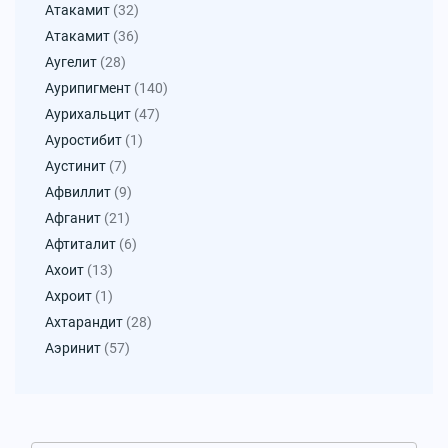
Атакамит
(32)
Атакамит
(36)
Аугелит
(28)
Аурипигмент
(140)
Аурихальцит
(47)
Ауростибит
(1)
Аустинит
(7)
Афвиллит
(9)
Афганит
(21)
Афтиталит
(6)
Ахоит
(13)
Ахроит
(1)
Ахтарандит
(28)
Аэринит
(57)