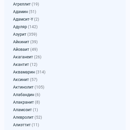
Агреллит
(19)
Адамин
(51)
Адамсит-Y
(2)
Адуляр
(142)
Азурит
(359)
Айкинит
(39)
Айоваит
(49)
Акаганеит
(26)
Акантит
(12)
Аквамарин
(314)
Аксинит
(57)
Актинолит
(105)
Алабандин
(6)
Алакранит
(8)
Аламозит
(1)
Алевролит
(52)
Алиэттит
(11)