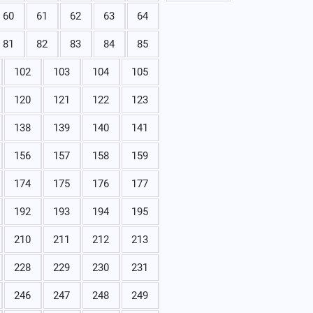
60
61
62
63
64
81
82
83
84
85
102
103
104
105
120
121
122
123
138
139
140
141
156
157
158
159
174
175
176
177
192
193
194
195
210
211
212
213
228
229
230
231
246
247
248
249