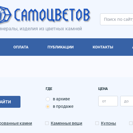
нералы, изделия из цветных камней
ОПЛАТА
ПУБЛИКАЦИИ
КОНТАКТЫ
ГДЕ
ЦЕНА
в архиве
АЙТИ
в продаже
рованные камни
Каменные вещи
Кулоны