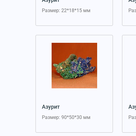
Размер: 22*18*15 мм
Ра
Азурит
Аз
Размер: 90*50*30 мм
Ра