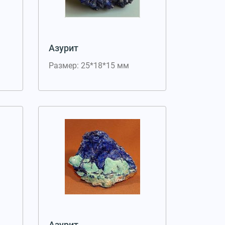
Азурит
Размер: 25*18*15 мм
Азурит