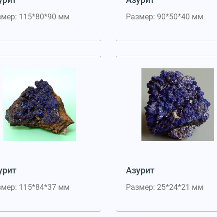
змер: 115*80*90 мм
Размер: 90*50*40 мм
урит
Азурит
змер: 115*84*37 мм
Размер: 25*24*21 мм