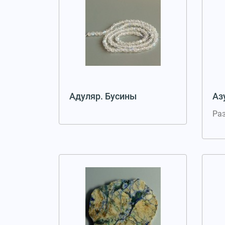
Адуляр. Бусины
Аз
Ра