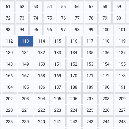
51
52
53
54
55
56
57
58
59
72
73
74
75
76
77
78
79
80
93
94
95
96
97
98
99
100
101
112
113
114
115
116
117
118
119
130
131
132
133
134
135
136
137
148
149
150
151
152
153
154
155
166
167
168
169
170
171
172
173
184
185
186
187
188
189
190
191
202
203
204
205
206
207
208
209
220
221
222
223
224
225
226
227
238
239
240
241
242
243
244
245