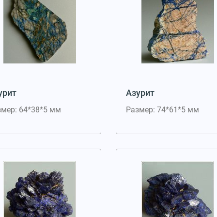
урит
Азурит
змер: 64*38*5 мм
Размер: 74*61*5 мм