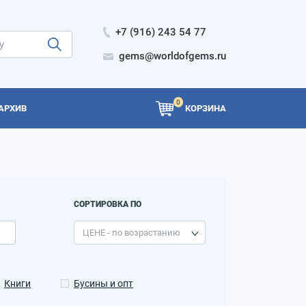
+7 (916) 243 54 77
gems@worldofgems.ru
0
АРХИВ
КОРЗИНА
СОРТИРОВКА ПО
Книги
Бусины и опт